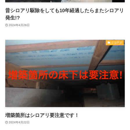
昔シロアリ駆除をしても10年経過したらまたシロアリ
発生!?
2024年4月26日
シロアリ
増築箇所はシロアリ要注意です！
2024年4月22日