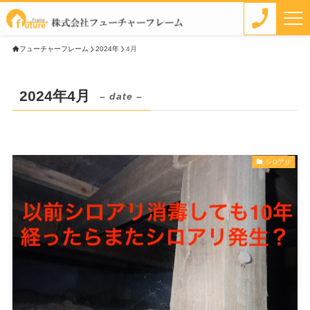
フューチャーフレーム
2024年
4月
2024年4月
– date –
シロアリ