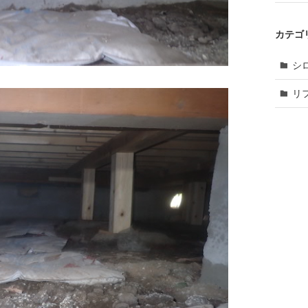
カテゴ
シ
リ