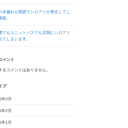
の水漏れが原因でシロアリが発生してし
模様。
礎でもユニットバスでも玄関にシロアリ
出てしまいます。
コメント
きるコメントはありません。
イブ
25年3月
25年2月
25年1月