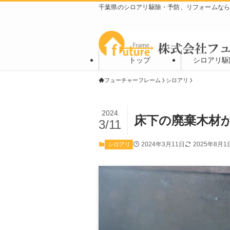
千葉県のシロアリ駆除・予防、リフォームな
トップ
シロアリ駆
フューチャーフレーム
シロアリ
2024
床下の廃棄木材
3/11
2024年3月11日
2025年8月1
シロアリ